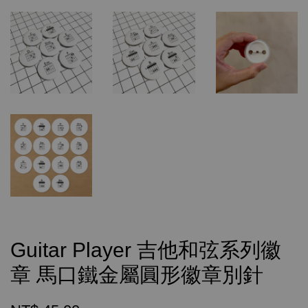
Guitar Player 吉他和弦系列徽
章 馬口鐵金屬圓形徽章別針