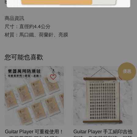
B、Bm
商品資訊
尺寸：直徑約4.4公分
材質：馬口鐵、荷蘭針、亮膜
您可能也喜歡
優惠
Guitar Player 可重複使用！
Guitar Player 手工絹印吉他