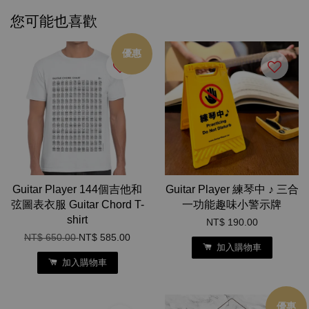
您可能也喜歡
優惠
Guitar Player 144個吉他和
Guitar Player 練琴中 ♪ 三合
弦圖表衣服 Guitar Chord T-
一功能趣味小警示牌
shirt
NT$ 190.00
NT$ 650.00
NT$ 585.00
加入購物車
加入購物車
優惠