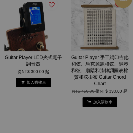
Guitar Player LED夾式電子
Guitar Player 手工絹印吉他
調音器
和弦、烏克麗麗和弦、鋼琴
和弦、順階和弦轉調圖表棉
從
NT$ 300.00
起
質和弦掛布 Guitar Chord
加入購物車
Chart
NT$ 450.00
從
NT$ 390.00
起
加入購物車