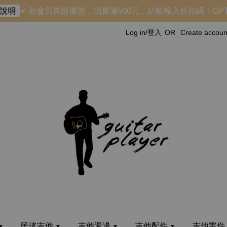
✔ 新會員首購優惠，消費滿500元，結帳輸入折扣碼：GPTHX
明
Log in/登入
OR
Create acco
民謠吉他
吉他週邊
吉他配件
吉他零件