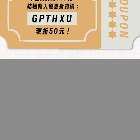
Guitar Player 吉他弦距金屬測
Guitar Player 民謠吉他捲弦
量卡
換弦工具
NT$ 200.00
NT$ 50.00