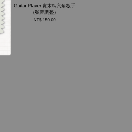
器
Guitar Player 實木柄六角板手
（弦距調整）
NT$ 150.00