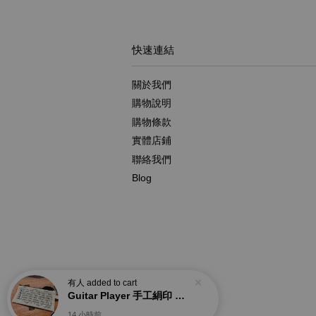
快速連結
關於我們
購物說明
購物條款
實體店鋪
聯絡我們
Blog
有人
added to cart
Guitar Player 手工絹印 吉他指板音階圖表隨身袋 拉鍊包 筆袋
14 小時前