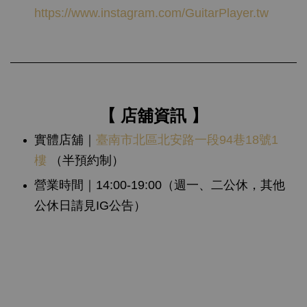
https://www.instagram.com/GuitarPlayer.tw
【 店舖資訊 】
實體店舖｜
臺南市北區北安路一段94巷18號1
樓
（半預約制）
營業時間｜14:00-19:00
（
週一、二公休，其他
公休日請見IG公告
）