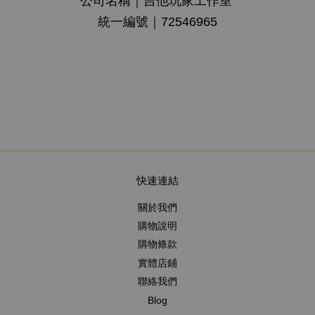
公司名稱
｜
吉他玩家工作室
統一編號｜72546965
快速連結
關於我們
購物說明
購物條款
實體店鋪
聯絡我們
Blog