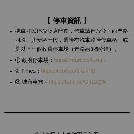
【 停車資訊 】
機車可以停放於店門前，汽車請停放於：西門路
四段、北安路一段，週邊有汽車路邊停車格，或
是以下三個收費停車場（走路約3-5分鐘）。
① 政府停車場：
https://reurl.cc/4LxlqK
② Times：
https://reurl.cc/3KzkR0
③ 城市車旅：
https://reurl.cc/Gn1aQW