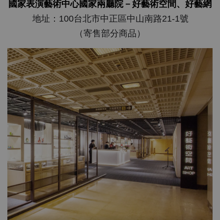
國家表演藝術中心國家兩廳院－好藝術空間、好藝網
地址：
100台北市中正區中山南路21-1號
（寄售部分商品）