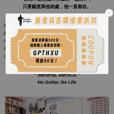
只要願意與他相處，他一直都在。
我的每個成長過程都有吉他相伴，因此想要藉由自己
的設計專長，讓吉他以不同的形式、物品融入在日常
生活之中，並用這個品牌來傳承父親吉他玩家的精
神，希望與大家分享吉他所帶來的美好，和我們一起
成為吉他玩家吧！
“
我的吉他, 我的生活
”
No Guitar, No Life