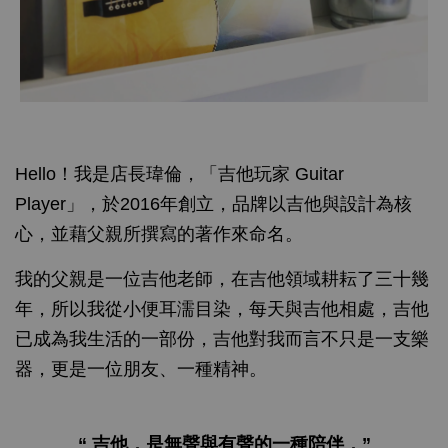
Hello！我是店長瑋倫，「吉他玩家 Guitar
Player」，於2016年創立，品牌以吉他與設計為核
心，並藉父親所撰寫的著作來命名。
我的父親是一位吉他老師，在吉他領域耕耘了三十幾
年，所以我從小便耳濡目染，每天與吉他相處，吉他
已成為我生活的一部份，吉他對我而言不只是一支樂
器，更是一位朋友、一種精神。
“ 吉他，是無聲與有聲的一種陪伴，”