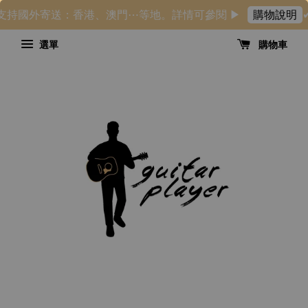
持國外寄送：香港、澳門⋯等地。詳情可參閱 ▶
✔ 新會員
購物說明
選單
購物車