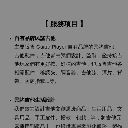
【 服務項目 】
自有品牌民謠吉他
主要販售 Guitar Player 自有品牌的民謠吉他、
吉他配件，吉他皆由我們設計、監製，堅持給吉
他玩家們有更好按、好彈的吉他，也販售吉他各
相關配件：移調夾、調音器、吉他弦、彈片、背
帶、防痛指套...等。
民謠吉他生活設計
我們致力設計吉他文創週邊商品：生活用品、文
具用品、手工皮件、帽款、包款...等，將吉他元
素運用到產品上，也提供專屬客製化服務，製作