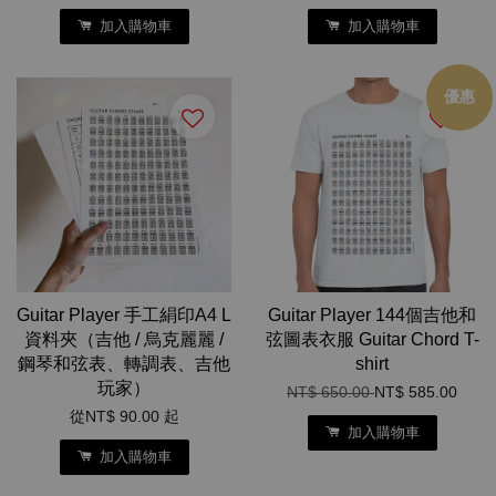
加入購物車
加入購物車
優惠
Guitar Player 手工絹印A4 L
Guitar Player 144個吉他和
資料夾（吉他 / 烏克麗麗 /
弦圖表衣服 Guitar Chord T-
鋼琴和弦表、轉調表、吉他
shirt
玩家）
NT$ 650.00
NT$ 585.00
從
NT$ 90.00
起
加入購物車
加入購物車