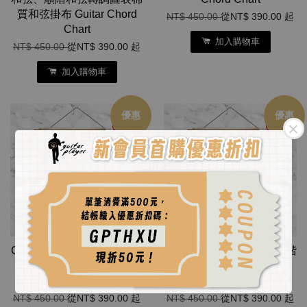
質和弦掛布 Guitar Chord
NT$ 450.00
從
NT$ 390.00
起
Chart
加入購物車
NT$ 450.00
從
NT$ 390.00
起
加入購物車
優惠
優惠
Guitar Player 手工絹印烏克
Guitar Player 手工絹印順階
麗麗和弦圖表棉質掛布
和弦轉調圖表棉質掛布
Ukulele Chord Chart
Major Key Chord Chart
NT$ 450.00
從
NT$ 390.00
起
NT$ 450.00
從
NT$ 390.00
起