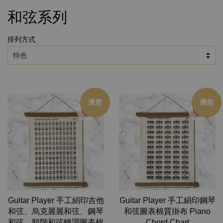
和弦系列
排列方式
優惠
優惠
Guitar Player 手工絹印吉他
Guitar Player 手工絹印鋼琴
和弦、烏克麗麗和弦、鋼琴
和弦圖表棉質掛布 Piano
和弦、順階和弦轉調圖表棉
Chord Chart