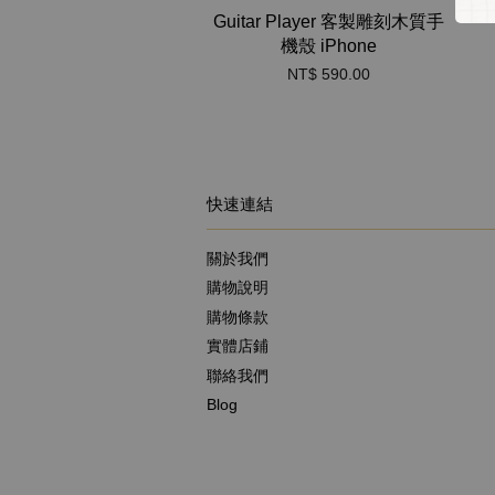
Guitar Player 客製雕刻木質手
機殼 iPhone
NT$ 590.00
快速連結
關於我們
購物說明
購物條款
實體店鋪
聯絡我們
Blog