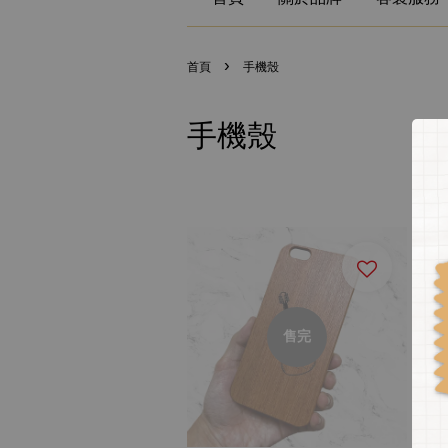
›
首頁
手機殼
手機殼
售完