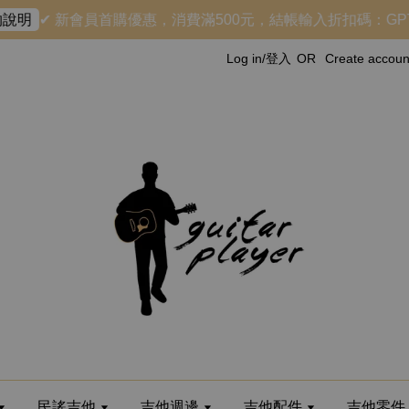
✔ 新會員首購優惠，消費滿500元，結帳輸入折扣碼：GPTH
說明
Log in/登入
OR
Create acco
民謠吉他
吉他週邊
吉他配件
吉他零件