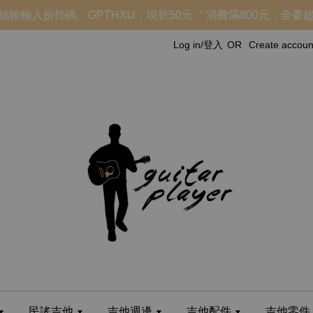
輸入折扣碼：GPTHXU，現折50元 .ᐟ 消費滿800元，全臺超
Log in/登入
OR
Create acco
民謠吉他
吉他週邊
吉他配件
吉他零件