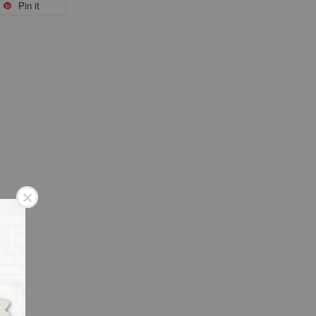
Pin it