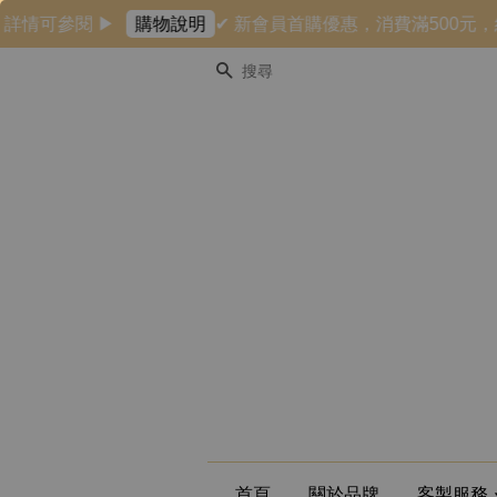
情可參閱 ▶
✔ 新會員首購優惠，消費滿500元，結帳
購物說明
搜尋
首頁
關於品牌
客製服務