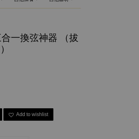
yer 三合一換弦神器 （拔
弦）
Add to wishlist