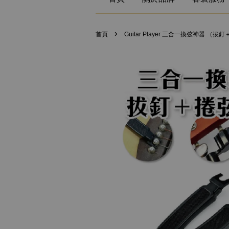
›
首頁
Guitar Player 三合一換弦神器 （