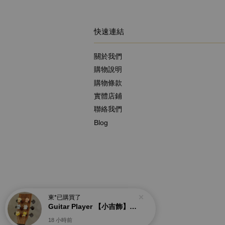
快速連結
關於我們
購物說明
購物條款
實體店鋪
聯絡我們
Blog
東*
已購買了
Guitar Player 【小吉飾】弦鈕裝飾配件 貓貓系列 Guitar Tuning Peg Trinkets
18 小時前