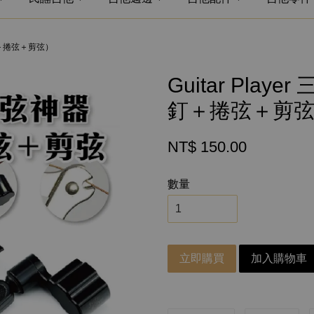
拔釘＋捲弦＋剪弦）
Guitar Pla
釘＋捲弦＋剪
NT$ 150.00
數量
立即購買
加入購物車