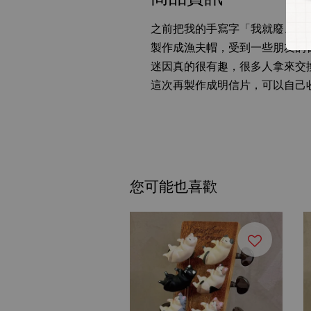
之前把我的手寫字「我就廢、我
製作成漁夫帽，受到一些朋友的
迷因真的很有趣，很多人拿來交
這次再製作成明信片，可以自己
您可能也喜歡