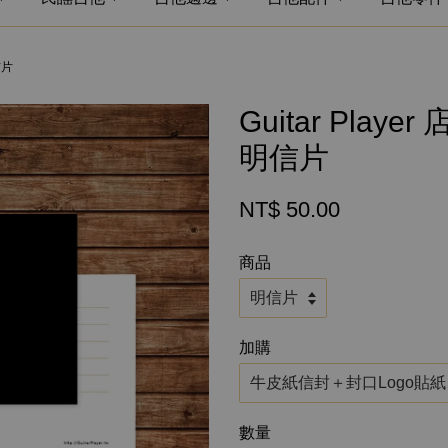
信片
Guitar Pla
明信片
NT$ 50.00
商品
加購
數量