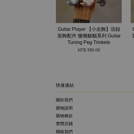
Guitar Player 【小吉飾】弦鈕
裝飾配件 慵懶貓貓系列 Guitar
Tuning Peg Trinkets
NT$ 390.00
快速連結
關於我們
購物說明
購物條款
實體店鋪
聯絡我們