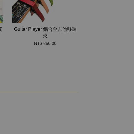
橘
Guitar Player 鋁合金吉他移調
夾
NT$ 250.00
S