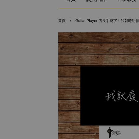
›
首頁
Guitar Player 店長手寫字！我就廢明