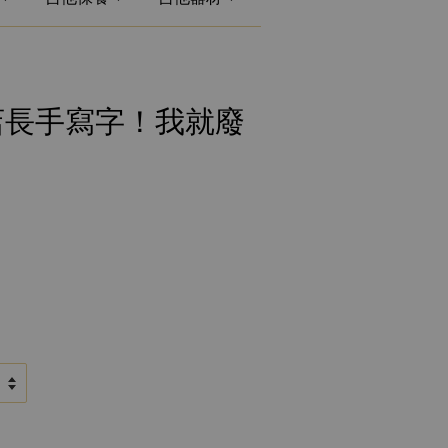
yer 店長手寫字！我就廢