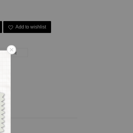
Add to wishlist
Pin it