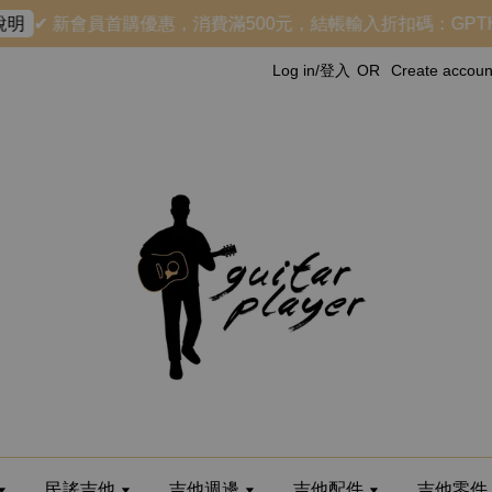
✔ 新會員首購優惠，消費滿500元，結帳輸入折扣碼：GPTHXU
Log in/登入
OR
Create acco
民謠吉他
吉他週邊
吉他配件
吉他零件