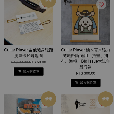
Guitar Player 吉他隨身弦距
Guitar Player 柚木實木強力
測量卡尺鑰匙圈
磁鐵掛軸 適用：掛畫、掛
布、海報、Big issue大誌年
NT$ 80.00
NT$ 60.00
曆海報
加入購物車
NT$ 300.00
加入購物車
優惠
優惠