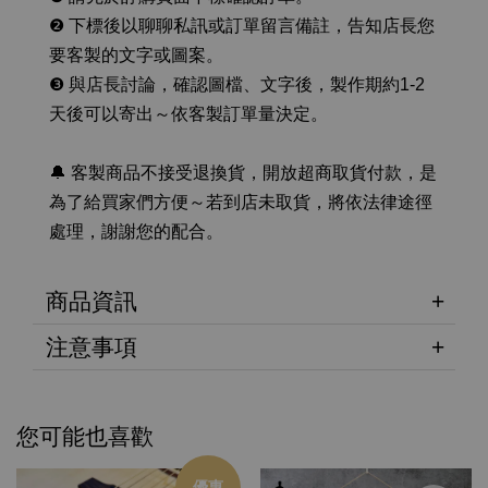
❷ 下標後以聊聊私訊或訂單留言備註，告知店長您
要客製的文字或圖案。
❸ 與店長討論，確認圖檔、文字後，製作期約1-2
天後可以寄出～依客製訂單量決定。
🔔 客製商品不接受退換貨，開放超商取貨付款，是
為了給買家們方便～若到店未取貨，將依法律途徑
處理，謝謝您的配合。
商品資訊
注意事項
您可能也喜歡
優惠