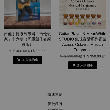
吉他手冊系列叢書「吉他玩
Guitar Player & MeanWhile
家」十六版（周重凱作者親
STUDIO 氣味音階系列香氛
簽版）
Across Octaves Musica
Fragrance
NT$ 400.00
NT$ 360.00
NT$ 390.00
從
NT$ 350.00
起
加入購物車
加入購物車
快速連結
關於我們