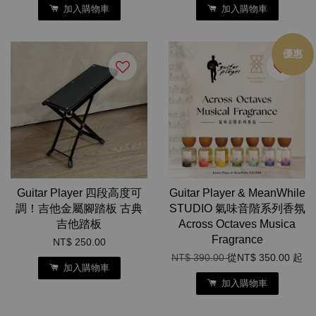
加入購物車
加入購物車
優惠
Guitar Player 四段高度可
Guitar Player & MeanWhile
調！吉他金屬腳踏板 古典
STUDIO 氣味音階系列香氛
吉他踏板
Across Octaves Musica
Fragrance
NT$ 250.00
NT$ 390.00
從
NT$ 350.00
起
加入購物車
加入購物車