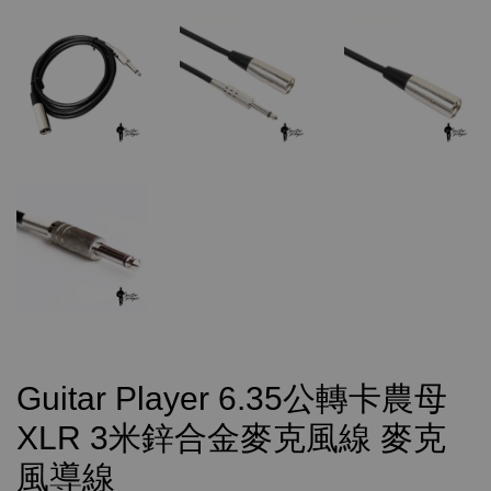
Guitar Player 6.35公轉卡農母
XLR 3米鋅合金麥克風線 麥克
風導線